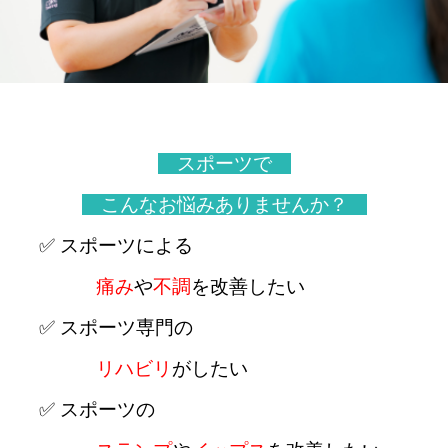
スポーツで
こんなお悩みありませんか？
✅ スポーツによる
痛み
や
不調
を改善したい
✅ スポーツ専門の
リハビリ
がしたい
✅ スポーツの