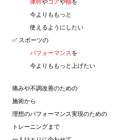
体幹
や
コア
や
軸
を
今よりももっと
使えるようにしたい
✅ スポーツの
パフォーマンス
を
今よりももっと上げたい
痛みや不調改善のための
施術から
理想のパフォーマンス実現のための
トレーニングまで
一人ひとりに合わせて