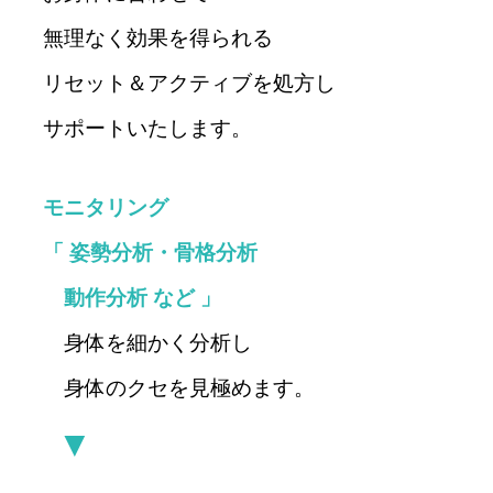
無理なく効果を得られる
リセット＆アクティブを処方し
サポートいたします。
モニタリング
「 姿勢分析・骨格分析
動作分析 など 」
身体を
細かく
分析
し
身体のクセを見極めます。
▼