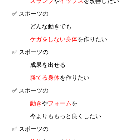
スランプ
や
イップス
を
改善したい
✅ スポーツの
どんな動きでも
ケガをしない身体
を作りたい
✅ スポーツの
成果を出せる
勝てる身体
を作りたい
✅ スポーツの
動き
や
フォーム
を
今よりももっと良くしたい
✅ スポーツの