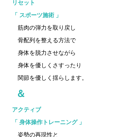
リセット
「 スポーツ施術 」
筋肉の弾力を取り戻し
骨配列を整える方法で
身体を脱力させながら
身体を優しくさすったり
関節を
優しく揺ら
し
ます。
＆
アクティブ
「 身体操作トレーニング 」
姿勢の再現性と