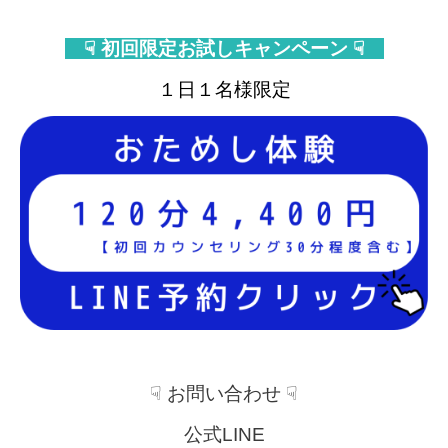
☟ 初回限定お試しキャンペーン ☟
１日１名様限定
☟ お問い合わせ ☟
公式LINE