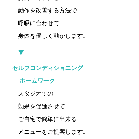
動作を改善する方法で
呼吸
に合わせて
身体を優しく動か
し
ます。
▼
セルフコンディショニング
「 ホームワーク 」
スタジオでの
効果を
促進させて
ご自宅で簡単に出来る
メニュー
を
ご提案
し
ます。